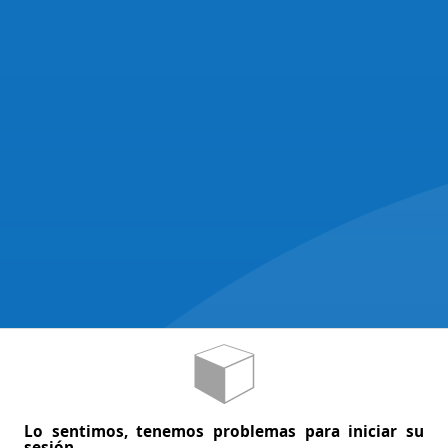
Lo sentimos, tenemos problemas para iniciar su
sesión.