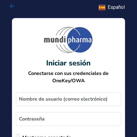
arrow_back
Español
Iniciar sesión
Conectarse con sus credenciales de
OneKey/OWA
Nombre de usuario (correo electrónico)
Contraseña