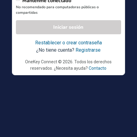
Mantenme conectado
No recomendado para computadoras públicas o
compartidas
Iniciar sesión
Restablecer o crear contraseña
¿No tiene cuenta?
Registrarse
OneKey Connect © 2026. Todos los derechos
reservados. ¿Necesita ayuda?
Contacto