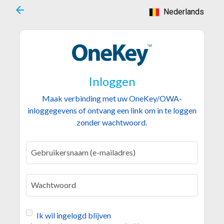
arrow_back
Nederlands
Inloggen
Maak verbinding met uw OneKey/OWA-
inloggegevens of ontvang een link om in te loggen
zonder wachtwoord.
Gebruikersnaam (e-mailadres)
Wachtwoord
Ik wil ingelogd blijven