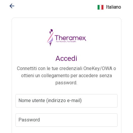
arrow_back
Italiano
Accedi
Connettiti con le tue credenziali OneKey/OWA o
ottieni un collegamento per accedere senza
password.
Nome utente (indirizzo e-mail)
Password