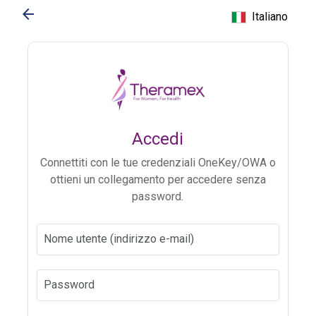
arrow_back
Italiano
Accedi
Connettiti con le tue credenziali OneKey/OWA o
ottieni un collegamento per accedere senza
password.
Nome utente (indirizzo e-mail)
Password