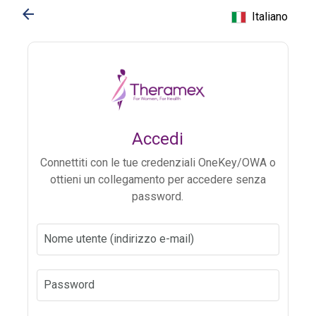
arrow_back
Italiano
Accedi
Connettiti con le tue credenziali OneKey/OWA o
ottieni un collegamento per accedere senza
password.
Nome utente (indirizzo e-mail)
Password